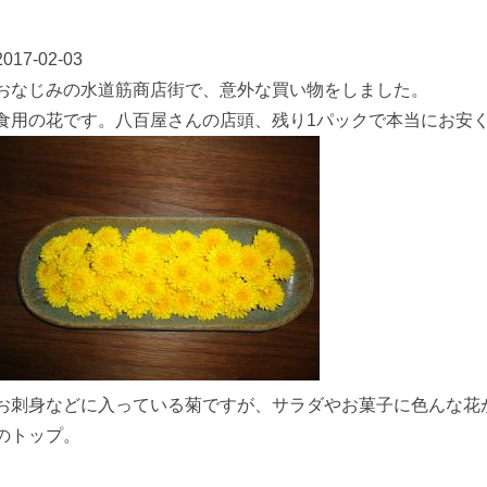
2017-02-03
おなじみの水道筋商店街で、意外な買い物をしました。
食用の花です。八百屋さんの店頭、残り1パックで本当にお安
お刺身などに入っている菊ですが、サラダやお菓子に色んな花
のトップ。