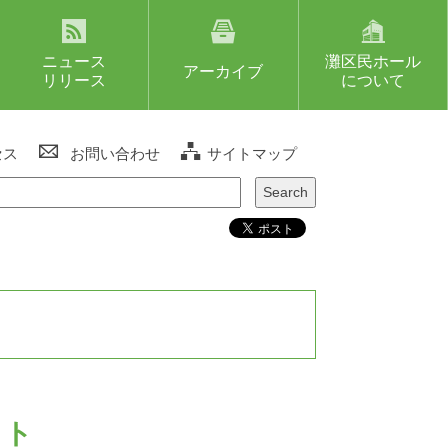
ニュース
灘区民ホール
アーカイブ
リリース
について
セス
お問い合わせ
サイトマップ
コト