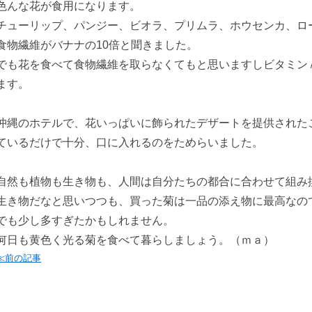
色んな花が食用になります。
チューリップ、パンジー、ビオラ、プリムラ、ホウセンカ、ロ
食物繊維がバナナの10倍と聞きました。
でも花を食べて食物繊維を取らなくてもと思いますしビタミン
ます。
沖縄のホテルで、花いっぱいに飾られたデザートを提供された
ているだけで十分、口に入れるのをためらいました。
自然も植物も生き物も、人間は自分たちの都合に合わせて組み
生き物だなと思いつつも、買った菊は一品の添え物に最高なの
でも少し多すぎたかもしれません。
何日も黄色く光る菊を食べて暮らしましょう。（ｍａ）
≪前の記事