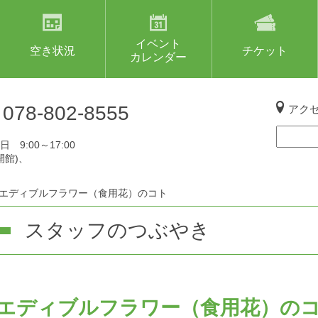
イベント
空き状況
チケット
カレンダー
L
078-802-8555
アク
 9:00～17:00
開館)、
エディブルフラワー（食用花）のコト
スタッフのつぶやき
エディブルフラワー（食用花）の