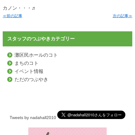
カノン・・・♬
≪前の記事
次の記事≫
スタッフのつぶやきカテゴリー
灘区民ホールのコト
まちのコト
イベント情報
ただのつぶやき
Tweets by nadahall2010