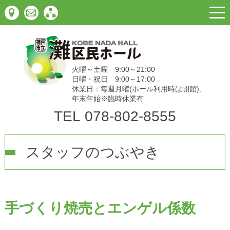
togg
navi
火曜～土曜 9:00～21:00
日曜・祝日 9:00～17:00
休業日：毎週月曜(ホール利用時は開館)、
年末年始※臨時休業有
TEL
078-802-8555
スタッフのつぶやき
手づくり焼売とエンゲル係数