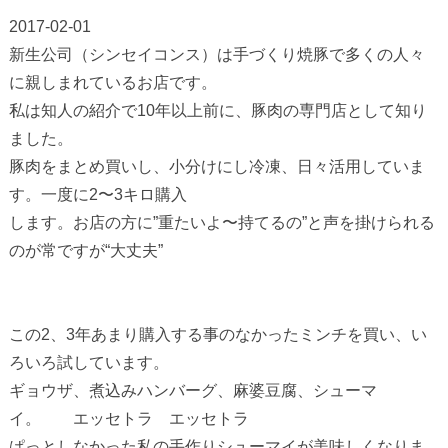
2017-02-01
新生公司（シンセイコンス）は手づくり焼豚で多くの人々
に親しまれているお店です。
私は知人の紹介で10年以上前に、豚肉の専門店として知り
ました。
豚肉をまとめ買いし、小分けにし冷凍、日々活用していま
す。一度に2〜3キロ購入
します。お店の方に”重たいよ〜持てるの”と声を掛けられる
のが常ですが“大丈夫”
この2、3年あまり購入する事のなかったミンチを買い、い
ろいろ試しています。
ギョウザ、煮込みハンバーグ、麻婆豆腐、シューマ
イ。 エッセトラ エッセトラ
ぱっとしなかった私の手作りシューマイが美味しくなりま