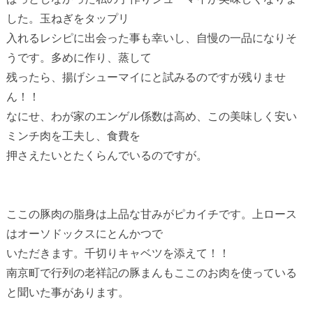
した。玉ねぎをタップリ
入れるレシピに出会った事も幸いし、自慢の一品になりそ
うです。多めに作り、蒸して
残ったら、揚げシューマイにと試みるのですが残りませ
ん！！
なにせ、わが家のエンゲル係数は高め、この美味しく安い
ミンチ肉を工夫し、食費を
押さえたいとたくらんでいるのですが。
ここの豚肉の脂身は上品な甘みがピカイチです。上ロース
はオーソドックスにとんかつで
いただきます。千切りキャベツを添えて！！
南京町で行列の老祥記の豚まんもここのお肉を使っている
と聞いた事があります。