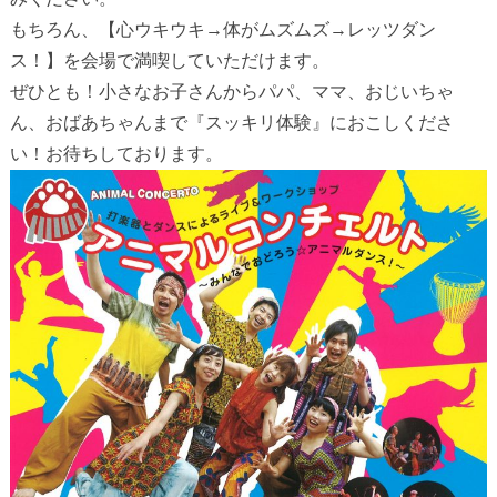
もちろん、【心ウキウキ→体がムズムズ→レッツダン
ス！】を会場で満喫していただけます。
ぜひとも！小さなお子さんからパパ、ママ、おじいちゃ
ん、おばあちゃんまで『スッキリ体験』におこしくださ
い！お待ちしております。