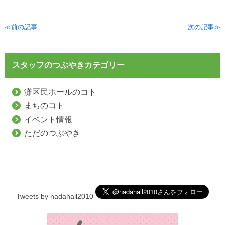
≪前の記事
次の記事≫
スタッフのつぶやきカテゴリー
灘区民ホールのコト
まちのコト
イベント情報
ただのつぶやき
Tweets by nadahall2010