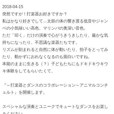
2018-04-15
突然ですが！打楽器お好きですか？
私はかなり好きでして…太鼓の体の響き渡る低音やジャン
ベの小気味いい高色、マリンバの奥深い音色。
ただ「叩く」だけの演奏で心がうきうきしたり、厳かな気
持ちになったり、不思議な楽器たちです。
リズムが刻まれると自然に体が動いたり、拍子をとってみ
たり、動かずにおれなくなるのも面白いですね。
本能のままに生きる（？）子どもたちにもドキドキウキウ
キ体験をしてもらいたくて、
『～打楽器とダンスのコラボレーション～アニマルコンチ
ェルト』を開催します。
スペシャルな演奏とユニークでキュートなダンスをお楽し
みください。