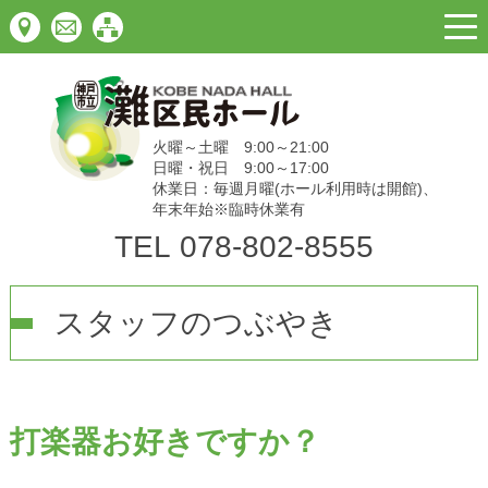
togg
navi
火曜～土曜 9:00～21:00
日曜・祝日 9:00～17:00
休業日：毎週月曜(ホール利用時は開館)、
年末年始※臨時休業有
TEL
078-802-8555
スタッフのつぶやき
打楽器お好きですか？