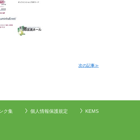
次の記事≫
ンク集
個人情報保護規定
KEMS