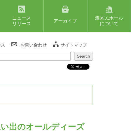
ニュース
灘区民ホール
アーカイブ
リリース
について
セス
お問い合わせ
サイトマップ
想い出のオールディーズ