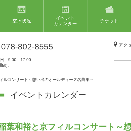
イベント
空き状況
チケット
カレンダー
L
078-802-8555
アク
 9:00～17:00
開館)、
ィルコンサート～想い出のオールディーズ名曲集～
イベントカレンダー
稲葉和裕と京フィルコンサート～