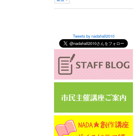
Tweets by nadahall2010