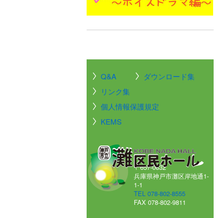
Q&A
ダウンロード集
リンク集
個人情報保護規定
KEMS
〒657-0832
兵庫県神戸市灘区岸地通1-
1-1
TEL 078-802-8555
FAX 078-802-9811