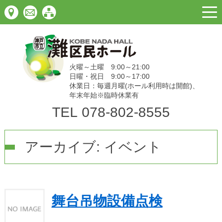
togg
navi
火曜～土曜 9:00～21:00
日曜・祝日 9:00～17:00
休業日：毎週月曜(ホール利用時は開館)、
年末年始※臨時休業有
TEL
078-802-8555
アーカイブ:
イベント
舞台吊物設備点検