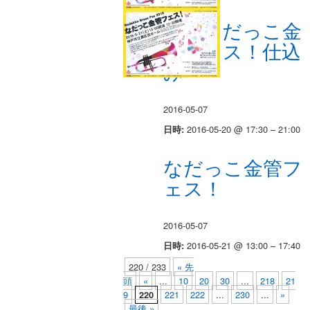
5/21なだっこ金
管フェス！仕込
み
2016-05-07
2016-05-20 @ 17:30 – 21:00
日時:
なだっこ金管フ
ェス！
2016-05-07
2016-05-21 @ 13:00 – 17:40
日時:
220 / 233
« 先
頭
«
...
10
20
30
...
218
21
9
221
222
...
230
...
»
220
最後 »