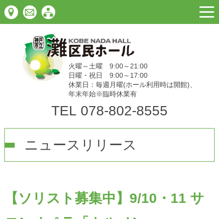
togg
navi
火曜～土曜 9:00～21:00
日曜・祝日 9:00～17:00
休業日：毎週月曜(ホール利用時は開館)、
年末年始※臨時休業有
TEL
078-802-8555
ニュースリリース
【ソリスト募集中】9/10・11 サ