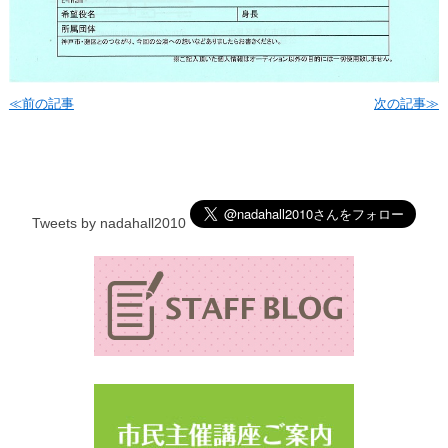
≪前の記事
次の記事≫
Tweets by nadahall2010