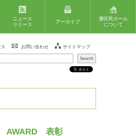
ニュース
灘区民ホール
アーカイブ
リリース
について
セス
お問い合わせ
サイトマップ
 AWARD 表彰