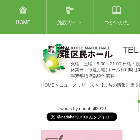
HOME
施設ガイド
つかいかた
TE
火曜～土曜 9:00～21:00 日曜・祝日
休業日：毎週月曜(ホール利用時は
年末年始※臨時休業有
HOME
>
ニュースリリース
>
【まちの情報】第５回
Tweets by nadahall2010