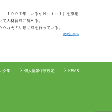
Ｈｏｔｅｌ）を旗揚
いて人材育成に努める。
００万円の活動助成を行っている。
次の記事≫
ンク集
個人情報保護規定
KEMS