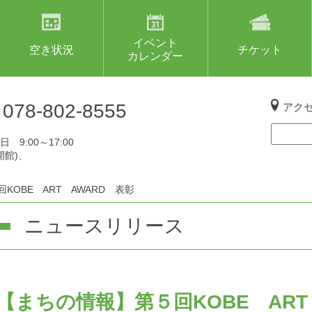
イベント
空き状況
チケット
カレンダー
L
078-802-8555
アク
 9:00～17:00
開館)、
KOBE ART AWARD 表彰
ニュースリリース
【まちの情報】第５回KOBE ART