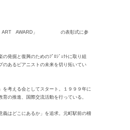
E ART AWARD」 の表彰式に参
発掘と復興のためのﾌﾟﾛｼﾞｪｸﾄに取り組
プのあるピアニストの未来を切り拓いてい
」を考える会としてスタート。１９９９年に
教育の推進、国際交流活動を行っている。
意義はどこにあるか」を追求。元町駅前の稽