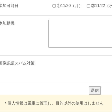
参加可能日
①11/20（月）
②11/22（
参加動機
画像認証スパム対策
＊個人情報は厳重に管理し、目的以外の使用はしません