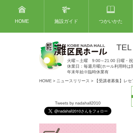
HOME
施設ガイド
つかいかた
TE
火曜～土曜 9:00～21:00 日曜・祝日
休業日：毎週月曜(ホール利用時は
年末年始※臨時休業有
HOME
>
ニュースリリース
>
【受講者募集】レセプ
Tweets by nadahall2010