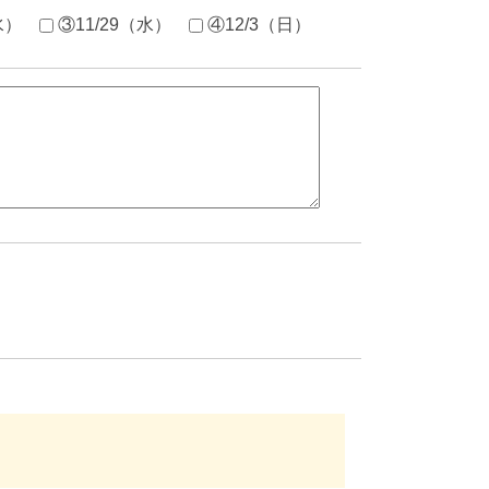
水）
③11/29（水）
④12/3（日）