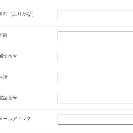
名前（ふりがな）
年齢
郵便番号
住所
電話番号
メールアドレス