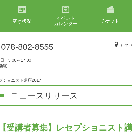
イベント
空き状況
チケット
カレンダー
L
078-802-8555
アク
 9:00～17:00
開館)、
ショニスト講座2017
ニュースリリース
【受講者募集】レセプショニスト講座