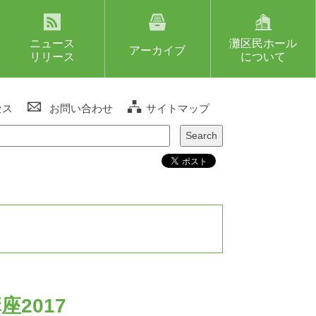
ニュース
灘区民ホール
アーカイブ
リリース
について
セス
お問い合わせ
サイトマップ
2017