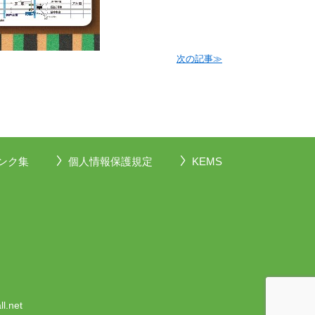
次の記事≫
ンク集
個人情報保護規定
KEMS
l.net