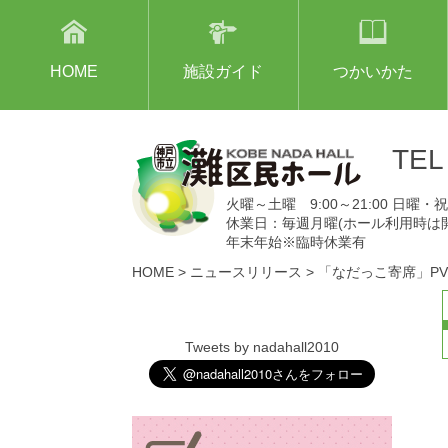
HOME
施設ガイド
つかいかた
TE
火曜～土曜 9:00～21:00 日曜・祝日
休業日：毎週月曜(ホール利用時は
年末年始※臨時休業有
HOME
>
ニュースリリース
>
「なだっこ寄席」P
Tweets by nadahall2010