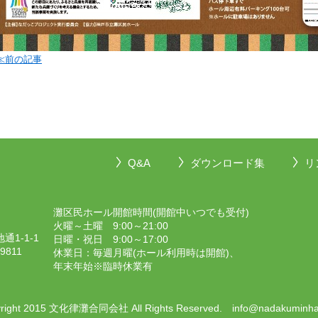
≪前の記事
Q&A
ダウンロード集
リ
灘区民ホール開館時間(開館中いつでも受付)
火曜～土曜 9:00～21:00
1-1-1
日曜・祝日 9:00～17:00
-9811
休業日：毎週月曜(ホール利用時は開館)、
年末年始※臨時休業有
right 2015 文化律灘合同会社 All Rights Reserved. info@nadakuminhal