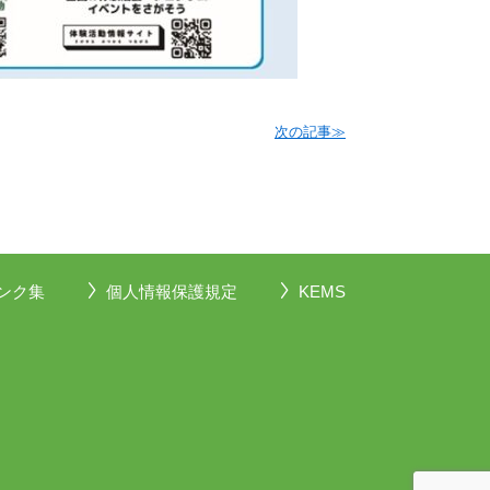
次の記事≫
ンク集
個人情報保護規定
KEMS