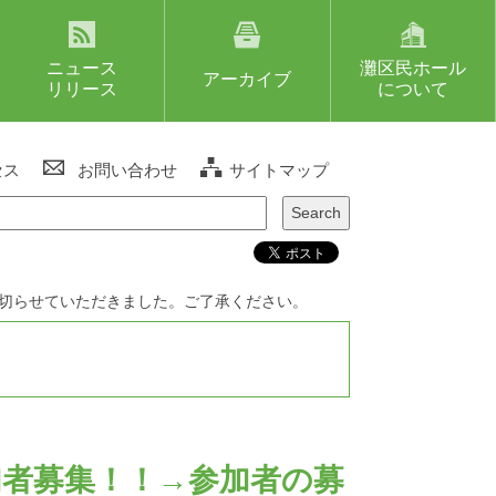
ニュース
灘区民ホール
アーカイブ
リリース
について
セス
お問い合わせ
サイトマップ
め切らせていただきました。ご了承ください。
加者募集！！→参加者の募