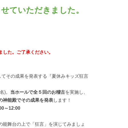
らせていただきました。
ました。ご了承ください。
してその成果を発表する『夏休みキッズ狂言
名)。
当ホールで全５回のお稽古
を実施し、
の神能殿でその成果を発表
します！
0～12:00
の能舞台の上で「狂言」を演じてみましょ