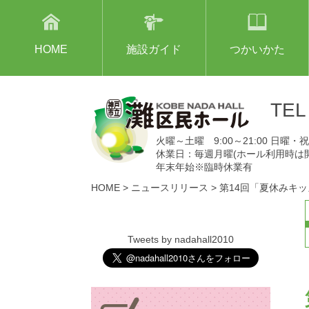
HOME
施設ガイド
つかいかた
TE
火曜～土曜 9:00～21:00 日曜・祝日
休業日：毎週月曜(ホール利用時は
年末年始※臨時休業有
HOME
>
ニュースリリース
>
第14回「夏休みキ
Tweets by nadahall2010