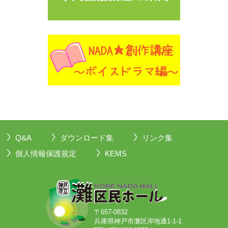
Q&A
ダウンロード集
リンク集
個人情報保護規定
KEMS
〒657-0832
兵庫県神戸市灘区岸地通1-1-1