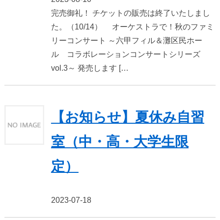
完売御礼！ チケットの販売は終了いたしまし
た。（10/14） オーケストラで！秋のファミ
リーコンサート ～六甲フィル＆灘区民ホー
ル コラボレーションコンサートシリーズ
vol.3～ 発売します […
【お知らせ】夏休み自習
室（中・高・大学生限
定）
2023-07-18