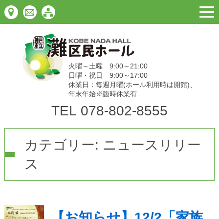
togg
navi
火曜～土曜 9:00～21:00
日曜・祝日 9:00～17:00
休業日：毎週月曜(ホール利用時は開館)、
年末年始※臨時休業有
TEL
078-802-8555
カテゴリー:
ニュースリリー
ス
【お知らせ】12/2「家族