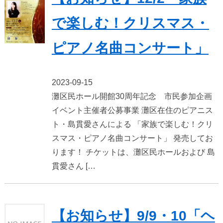
で楽しむ！クリスマス・
ピアノ名曲コンサート」
2023-09-15
灘区民ホール開館30周年記念 市民参加企画
イベント主催者公募事業 灘区在住のピアニス
ト・島貫愛さんによる 「家族で楽しむ！クリ
スマス・ピアノ名曲コンサート」 発売してお
ります！ チケットは、灘区民ホールおよび 島
貫愛さん […
【お知らせ】9/9・10「ヘ