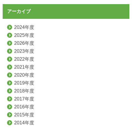
アーカイブ
2024年度
2025年度
2026年度
2023年度
2022年度
2021年度
2020年度
2019年度
2018年度
2017年度
2016年度
2015年度
2014年度