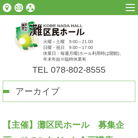
togg
navi
火曜～土曜 9:00～21:00
日曜・祝日 9:00～17:00
休業日：毎週月曜(ホール利用時は開館)、
年末年始※臨時休業有
TEL
078-802-8555
アーカイブ
【主催】灘区民ホール 募集企