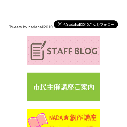
Tweets by nadahall2010