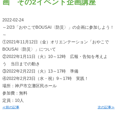
画 その2イベント企画講座
2022-02-24
～2/23「おやこでBOUSAI〈防災〉」の企画に参加しよう！
～
①2021年11月12日（金）オリエンテーション「おやこで
BOUSAI〈防災〉」について
②2022年1月11日（火）10～12時 広報・告知を考えよ
う 当日までの動き
③2022年2月22日（火）13～17時 準備
④2022年2月23日（水・祝）9～17時 実践！
場所：神戸市立灘区民ホール
参加費：無料
定員：10人
≪前の記事
次の記事≫