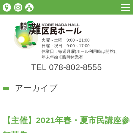
togg
navi
火曜～土曜 9:00～21:00
日曜・祝日 9:00～17:00
休業日：毎週月曜(ホール利用時は開館)、
年末年始※臨時休業有
TEL
078-802-8555
アーカイブ
【主催】2021年春・夏市民講座参