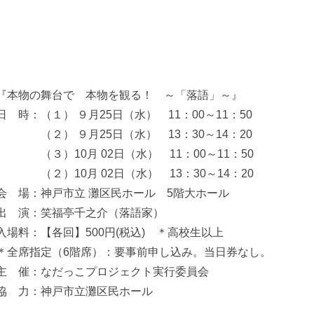
『本物の舞台で 本物を観る！ ～「落語」～』
日 時：（１） ９月25日（水） 11：00～11：50
・・・・
（２） ９月25日（水） 13：30～14：20
・・・・
（３）10月 02日（水） 11：00～11：50
・・・・
（２）10月 02日（水） 13：30～14：20
会 場：神戸市立 灘区民ホール 5階大ホール
出 演：笑福亭千之介（落語家）
入場料：【各回】500円(税込) ＊高校生以上
＊全席指定（6階席）：要事前申し込み。当日券なし。
主 催：なだっこプロジェクト実行委員会
協 力：神戸市立灘区民ホール