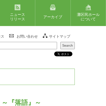
ニュース
灘区民ホール
アーカイブ
リリース
について
セス
お問い合わせ
サイトマップ
！～『落語』～