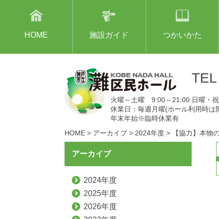
HOME
施設ガイド
つかいかた
TE
火曜～土曜 9:00～21:00 日曜・祝日
休業日：毎週月曜(ホール利用時は
年末年始※臨時休業有
HOME
>
アーカイブ
>
2024年度
>
【協力】本物の
アーカイブ
2024年度
2025年度
2026年度