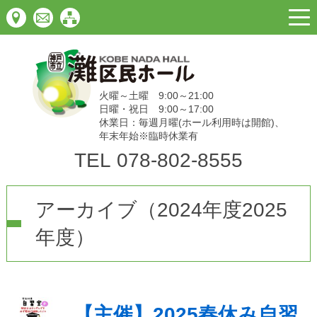
togg
navi
火曜～土曜 9:00～21:00
日曜・祝日 9:00～17:00
休業日：毎週月曜(ホール利用時は開館)、
年末年始※臨時休業有
TEL
078-802-8555
アーカイブ（2024年度2025
年度）
【主催】2025春休み自習