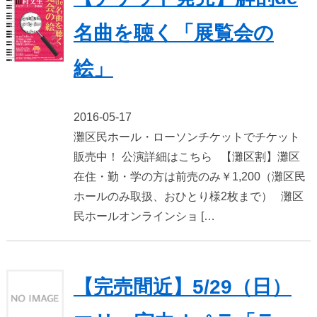
名曲を聴く「展覧会の
絵」
2016-05-17
灘区民ホール・ローソンチケットでチケット
販売中！ 公演詳細はこちら 【灘区割】灘区
在住・勤・学の方は前売のみ￥1,200（灘区民
ホールのみ取扱、おひとり様2枚まで） 灘区
民ホールオンラインショ […
【完売間近】5/29（日）