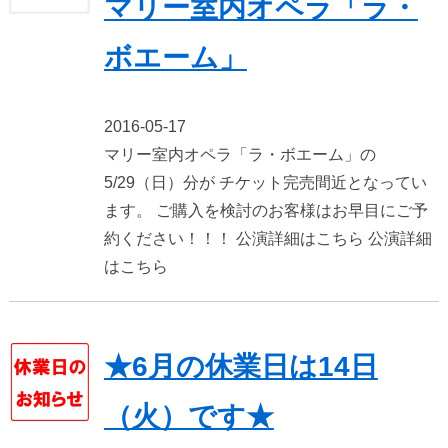
マリー室内オペラ「ラ・
ボエーム」
2016-05-17
マリー室内オペラ「ラ・ボエーム」の
5/29（日）分が チケット完売間近となってい
ます。 ご購入を検討のお客様はお早目にご予
約ください！！！ 公演詳細はこちら 公演詳細
はこちら
★6月の休業日は14日
（火）です★