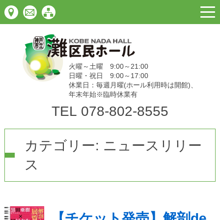
togg
navi
火曜～土曜 9:00～21:00
日曜・祝日 9:00～17:00
休業日：毎週月曜(ホール利用時は開館)、
年末年始※臨時休業有
TEL
078-802-8555
カテゴリー:
ニュースリリー
ス
【チケット発売】解剖de