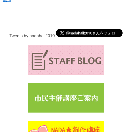
Tweets by nadahall2010