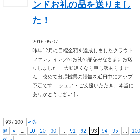
ンドお礼の品を送りまし
た！
2016-05-07
昨年12月に目標金額を達成しましたクラウド
ファンディングのお礼の品をみなさまにお送
りしました。 大変遅くなり申し訳ありませ
ん。改めて出張授業の報告を近日中にアップ
予定です。 シェア・ご支援いただき、本当に
ありがとうござい […
93 / 100
« 先
頭
«
...
10
20
30
...
91
92
93
94
95
...
10
後 »