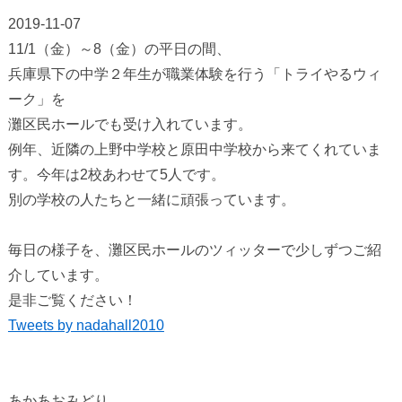
2019-11-07
11/1（金）～8（金）の平日の間、
兵庫県下の中学２年生が職業体験を行う「トライやるウィ
ーク」を
灘区民ホールでも受け入れています。
例年、近隣の上野中学校と原田中学校から来てくれていま
す。今年は2校あわせて5人です。
別の学校の人たちと一緒に頑張っています。
毎日の様子を、灘区民ホールのツィッターで少しずつご紹
介しています。
是非ご覧ください！
Tweets by nadahall2010
あかあおみどり