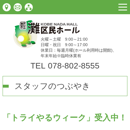
togg
navi
火曜～土曜 9:00～21:00
日曜・祝日 9:00～17:00
休業日：毎週月曜(ホール利用時は開館)、
年末年始※臨時休業有
TEL
078-802-8555
スタッフのつぶやき
「トライやるウィーク」受入中！