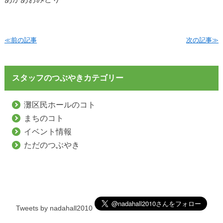
≪前の記事
次の記事≫
スタッフのつぶやきカテゴリー
灘区民ホールのコト
まちのコト
イベント情報
ただのつぶやき
Tweets by nadahall2010