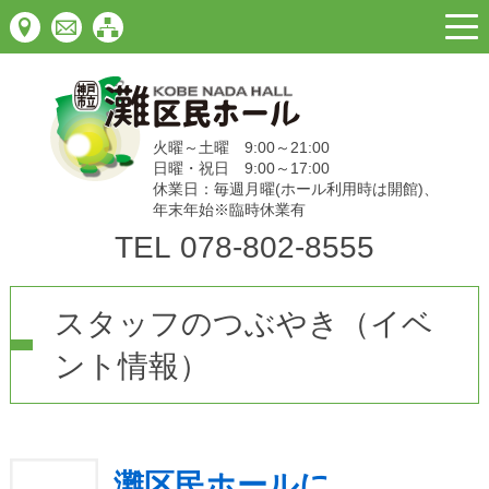
togg
navi
火曜～土曜 9:00～21:00
日曜・祝日 9:00～17:00
休業日：毎週月曜(ホール利用時は開館)、
年末年始※臨時休業有
TEL
078-802-8555
スタッフのつぶやき（イベ
ント情報）
灘区民ホールに