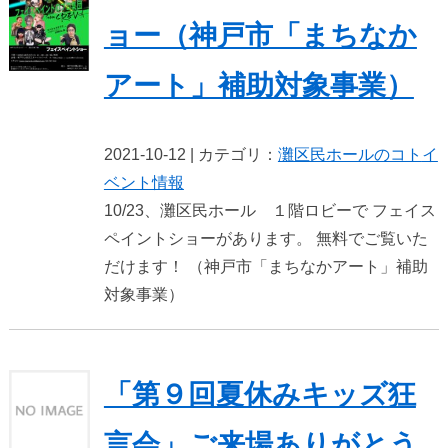
ョー（神戸市「まちなか
アート」補助対象事業）
2021-10-12 | カテゴリ：
灘区民ホールのコト
イ
ベント情報
10/23、灘区民ホール １階ロビーで フェイス
ペイントショーがあります。 無料でご覧いた
だけます！ （神戸市「まちなかアート」補助
対象事業）
「第９回夏休みキッズ狂
言会」ご来場ありがとう