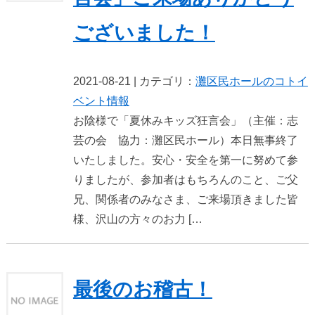
ございました！
2021-08-21 | カテゴリ：
灘区民ホールのコト
イ
ベント情報
お陰様で「夏休みキッズ狂言会」（主催：志
芸の会 協力：灘区民ホール）本日無事終了
いたしました。安心・安全を第一に努めて参
りましたが、参加者はもちろんのこと、ご父
兄、関係者のみなさま、ご来場頂きました皆
様、沢山の方々のお力 […
最後のお稽古！