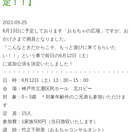
定！！】
2021-05-25
6月13日に予定しております「おもちゃの広場」ですが、お
かげさまで満員となりました。
『こんなときだからこそ、もっと遊びに来てもらいた
い！！』という事で前日の6月12日（土）
に追加公演を決定いたしました！
・・・・・・・・・・・・・・・・・・・・・・・・・・・
日 時：6月12日（土）13：30～15：00
会 場：神戸市立灘区民ホール 北ロビー
対 象：0～3歳 ＊対象年齢外のご兄弟も参加いただけま
す
定 員：15人
参加費：1家族500円（当日徴収いたします）
講 師：竹之下和美（おもちゃコンサルタント）