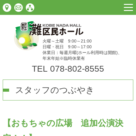
togg
navi
火曜～土曜 9:00～21:00
日曜・祝日 9:00～17:00
休業日：毎週月曜(ホール利用時は開館)、
年末年始※臨時休業有
TEL
078-802-8555
スタッフのつぶやき
【おもちゃの広場 追加公演決