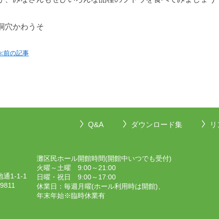
洞穴かわうそ
≪前の記事
Q&A
ダウンロード集
リ
灘区民ホール開館時間(開館中いつでも受付)
火曜～土曜 9:00～21:00
1-1-1
日曜・祝日 9:00～17:00
-9811
休業日：毎週月曜(ホール利用時は開館)、
年末年始※臨時休業有