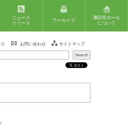
ニュース
灘区民ホール
アーカイブ
リリース
について
セス
お問い合わせ
サイトマップ
ン