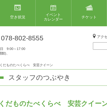
イベント
空き状況
チケット
カレンダー
L
078-802-8555
アク
 9:00～17:00
開館)、
くだものたべくらべ 安芸クイーン
スタッフのつぶやき
くだものたべくらべ 安芸クイー