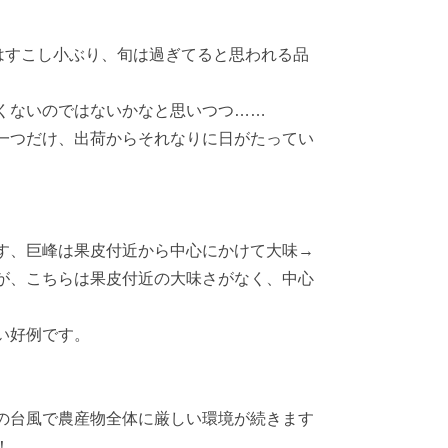
はすこし小ぶり、旬は過ぎてると思われる品
くないのではないかなと思いつつ……
一つだけ、出荷からそれなりに日がたってい
す、巨峰は果皮付近から中心にかけて大味→
が、こちらは果皮付近の大味さがなく、中心
い好例です。
の台風で農産物全体に厳しい環境が続きます
！