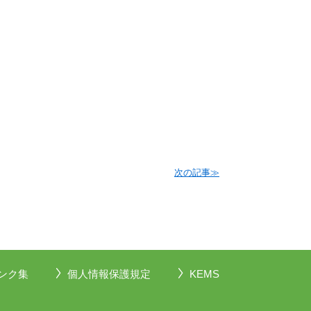
次の記事≫
ンク集
個人情報保護規定
KEMS