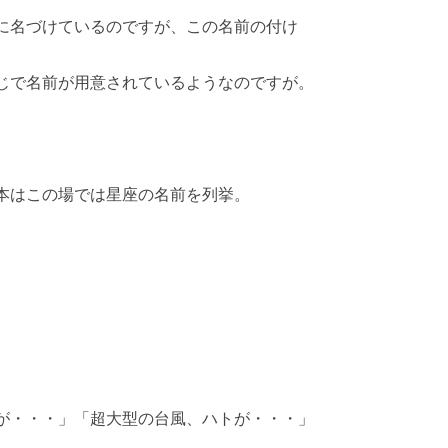
に名づけているのですが、この名前の付け
じで名前が用意されているようなのですが。
本はこの場では星座の名前を列挙。
が・・・」「超大型の台風、ハトが・・・」