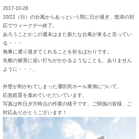
2017-10-28
10/22（日）の台風からあっという間に日が過ぎ、怒涛の対
応でウィークデー終了。
あろうことかこの週末はまた新たな台風が来ると言ってい
る・・・
無事に通り過ぎてくれることを祈るばかりです。
先般の被害に追い打ちがかかるようなことも、ありません
ように・・・。
外壁が剥がれてしまった灘区民ホール東側について、
応急処置を進めていただいています。
写真は昨日夕方時点の作業の様子です。ご関係の皆様、ご
対応ありがとうございます！