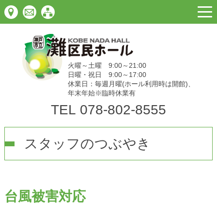
togg
navi
火曜～土曜 9:00～21:00
日曜・祝日 9:00～17:00
休業日：毎週月曜(ホール利用時は開館)、
年末年始※臨時休業有
TEL
078-802-8555
スタッフのつぶやき
台風被害対応