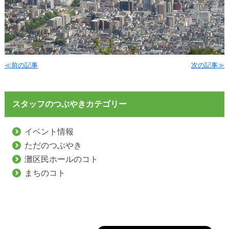
≪前の記事
次の記事≫
スタッフのつぶやきカテゴリー
イベント情報
ただのつぶやき
灘区民ホールのコト
まちのコト