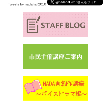
Tweets by nadahall2010