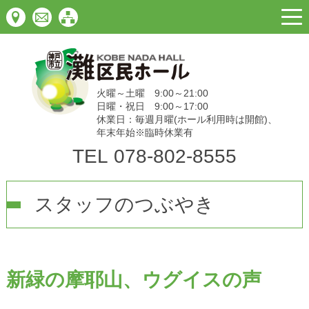
togg
navi
火曜～土曜 9:00～21:00
日曜・祝日 9:00～17:00
休業日：毎週月曜(ホール利用時は開館)、
年末年始※臨時休業有
TEL
078-802-8555
スタッフのつぶやき
新緑の摩耶山、ウグイスの声