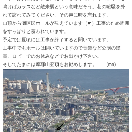
鳴けばカラスなど敵来襲という意味だそう。巷の喧騒を外
れて訪れてみてください。その声に時を忘れます。
山頂から灘区民ホールが見えています（☛）工事のため周囲
をすっぽりと覆われています。
予定では夏頃には工事が終了すると聞いています。
工事中でもホールは開いていますので音楽など公演の鑑
賞、ロビーでのお休みなどでお出かけ下さい。
そしてたまには摩耶山登頂もお勧めします。 (ma)