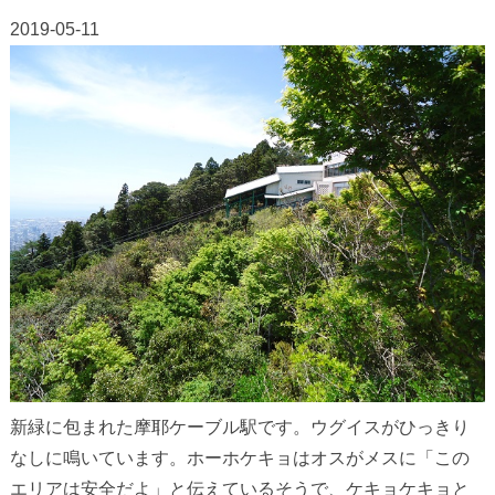
2019-05-11
新緑に包まれた摩耶ケーブル駅です。ウグイスがひっきり
なしに鳴いています。ホーホケキョはオスがメスに「この
エリアは安全だよ」と伝えているそうで、ケキョケキョと