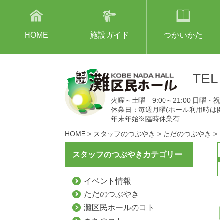
HOME
施設ガイド
つかいかた
TE
火曜～土曜 9:00～21:00 日曜・祝日
休業日：毎週月曜(ホール利用時は
年末年始※臨時休業有
HOME
>
スタッフのつぶやき
>
ただのつぶやき
>
スタッフのつぶやきカテゴリー
イベント情報
ただのつぶやき
灘区民ホールのコト