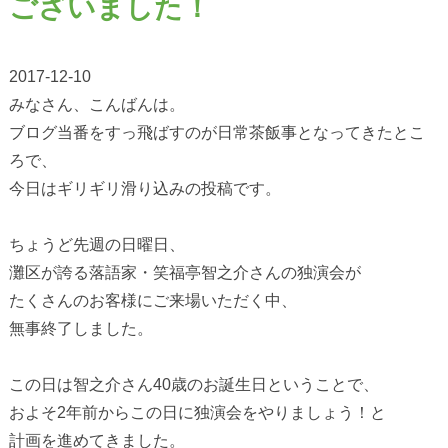
ございました！
2017-12-10
みなさん、こんばんは。
ブログ当番をすっ飛ばすのが日常茶飯事となってきたとこ
ろで、
今日はギリギリ滑り込みの投稿です。
ちょうど先週の日曜日、
灘区が誇る落語家・笑福亭智之介さんの独演会が
たくさんのお客様にご来場いただく中、
無事終了しました。
この日は智之介さん40歳のお誕生日ということで、
およそ2年前からこの日に独演会をやりましょう！と
計画を進めてきました。