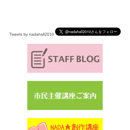
Tweets by nadahall2010