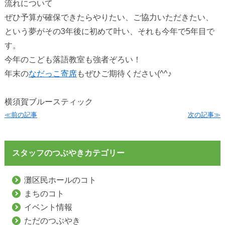
流れについて
ぜひ予算が確保できたらやりたい、ご協力いただきたい、
という夢がその3年後に初めて叶い、それも今年で5年目で
す。
今年のこども落語教室も強者ぞろい！
年末の
なだっこ寄席
もぜひご期待ください(^^♪
横須賀ブルースティック
≪前の記事
次の記事≫
スタッフのつぶやきカテゴリー
灘区民ホールのコト
まちのコト
イベント情報
ただのつぶやき