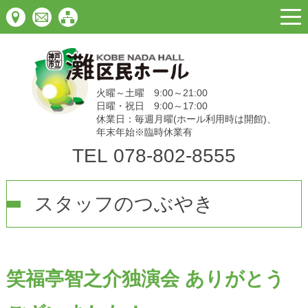
togg
navi
火曜～土曜 9:00～21:00
日曜・祝日 9:00～17:00
休業日：毎週月曜(ホール利用時は開館)、
年末年始※臨時休業有
TEL
078-802-8555
スタッフのつぶやき
笑福亭智之介独演会 ありがとう