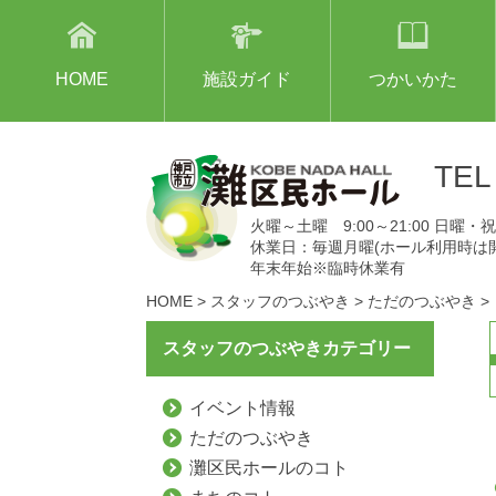
HOME
施設ガイド
つかいかた
TE
火曜～土曜 9:00～21:00 日曜・祝日
休業日：毎週月曜(ホール利用時は
年末年始※臨時休業有
HOME
>
スタッフのつぶやき
>
ただのつぶやき
>
スタッフのつぶやきカテゴリー
イベント情報
ただのつぶやき
灘区民ホールのコト