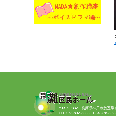
〒657-0832
兵庫県神戸市灘区岸地通
TEL 078-802-8555
FAX 078-802