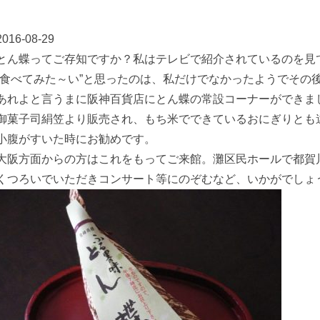
2016-08-29
とん蝶ってご存知ですか？私はテレビで紹介されているのを見
“食べてみた～い”と思ったのは、私だけでなかったようでその
あれよと言うまに阪神百貨店にとん蝶の常設コーナーができま
御菓子司絹笠より販売され、もち米でできているおにぎりとも
小腹がすいた時にお勧めです。
大阪方面からの方はこれをもってご来館。灘区民ホールで都賀
くつろいでいただきコンサート等にのぞむなど、いかがでしょ