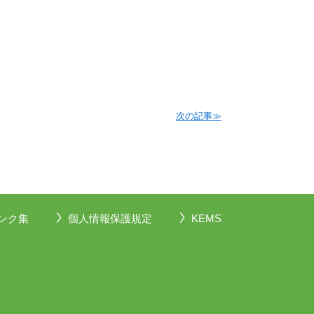
次の記事≫
ンク集
個人情報保護規定
KEMS