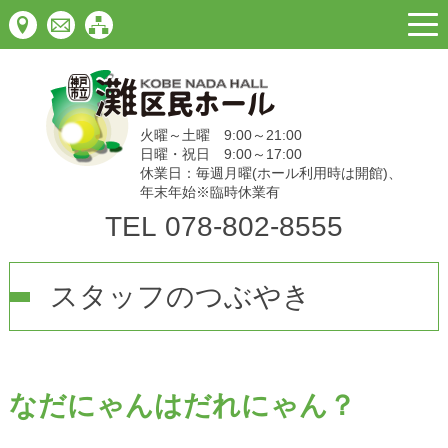
togg
navi
火曜～土曜 9:00～21:00
日曜・祝日 9:00～17:00
休業日：毎週月曜(ホール利用時は開館)、
年末年始※臨時休業有
TEL
078-802-8555
スタッフのつぶやき
なだにゃんはだれにゃん？