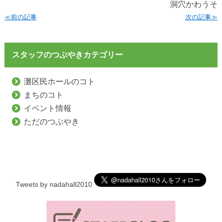
洞穴かわうそ
≪前の記事
次の記事≫
スタッフのつぶやきカテゴリー
灘区民ホールのコト
まちのコト
イベント情報
ただのつぶやき
Tweets by nadahall2010