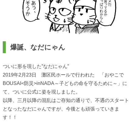
爆誕、なだにゃん
ついに形を現した”なだにゃん”
2019年2月23日 灘区民ホールで行われた 「おやこで
BOUSAI<防災>inNADA～子どもの命を守るために～」に
て、ついに公式に姿を現しました。
以降、三月以降の混乱はご存知の通りで、不遇のスタート
となったなだにゃんですが、今後とも頑張っていきま
す！！