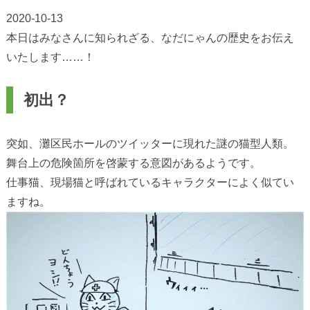
2020-10-13
本日はみなさんに知られざる、なだにゃんの歴史をお伝え
いたします……！
初出？
突如、灘区民ホールのツイッターに現れた謎の猫型人類。
舞台上の危険箇所を啓蒙する意図があるようです。
仕事猫、現場猫と呼ばれているキャラクターによく似てい
ますね。