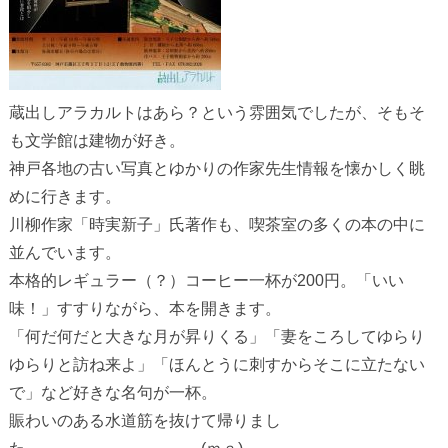
蔵出しアラカルトはあら？という雰囲気でしたが、そもそ
も文学館は建物が好き。
神戸各地の古い写真とゆかりの作家先生情報を懐かしく眺
めに行きます。
川柳作家「時実新子」氏著作も、喫茶室の多くの本の中に
並んでいます。
本格的レギュラー（？）コーヒー一杯が200円。「いい
味！」すすりながら、本を開きます。
「何だ何だと大きな月が昇りくる」「妻をころしてゆらり
ゆらりと訪ね来よ」「ほんとうに刺すからそこに立たない
で」など好きな名句が一杯。
賑わいのある水道筋を抜けて帰りまし