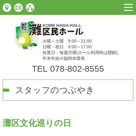
togg
navi
火曜～土曜 9:00～21:00
日曜・祝日 9:00～17:00
休業日：毎週月曜(ホール利用時は開館)、
年末年始※臨時休業有
TEL
078-802-8555
スタッフのつぶやき
灘区文化巡りの日