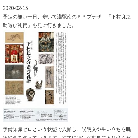
2020-02-15
予定の無い一日、歩いて灘駅南のＢＢプラザ。「下村良之
助遊び礼賛」を見に行きました。
予備知識ゼロという状態で入館し、説明文や生い立ちを眺
め絵画を巡っていきます。次第に特別な世界に入り込んだ