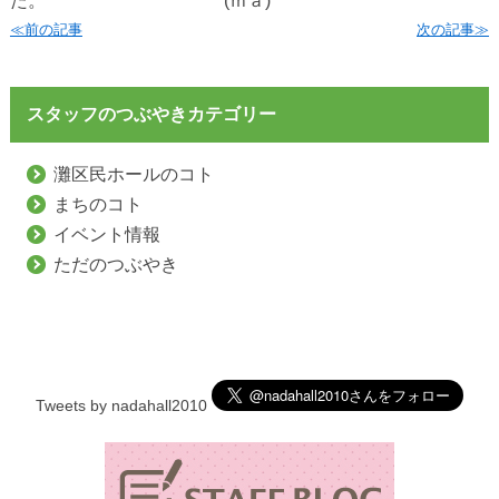
た。 (ｍａ)
≪前の記事
次の記事≫
スタッフのつぶやきカテゴリー
灘区民ホールのコト
まちのコト
イベント情報
ただのつぶやき
Tweets by nadahall2010