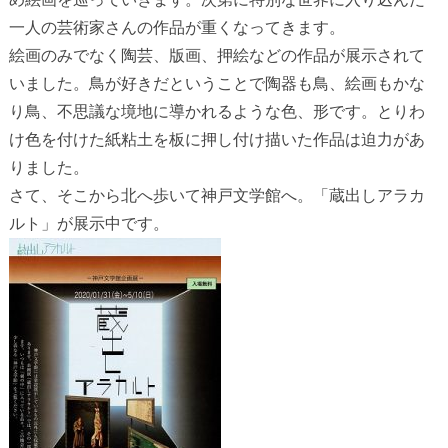
一人の芸術家さんの作品が重くなってきます。
絵画のみでなく陶芸、版画、押絵などの作品が展示されて
いました。鳥が好きだということで陶器も鳥、絵画もかな
り鳥、不思議な境地に導かれるような色、形です。とりわ
け色を付けた紙粘土を板に押し付け描いた作品は迫力があ
りました。
さて、そこから北へ歩いて神戸文学館へ。「蔵出しアラカ
ルト」が展示中です。