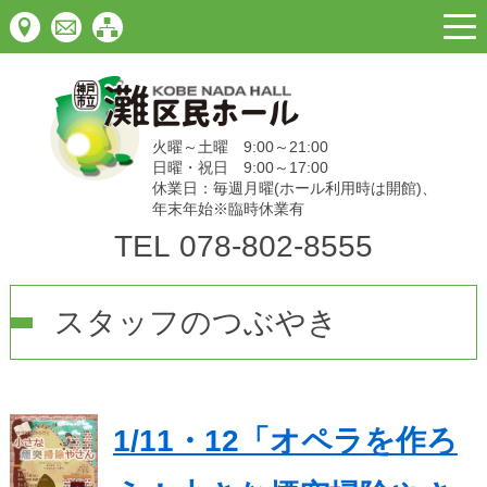
togg
navi
火曜～土曜 9:00～21:00
日曜・祝日 9:00～17:00
休業日：毎週月曜(ホール利用時は開館)、
年末年始※臨時休業有
TEL
078-802-8555
スタッフのつぶやき
1/11・12「オペラを作ろ