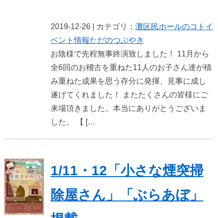
2019-12-26 | カテゴリ：
灘区民ホールのコト
イ
ベント情報
ただのつぶやき
お陰様で先程無事終演致しました！ 11月から
全6回のお稽古を重ねた11人のお子さん達が積
み重ねた成果を思う存分に発揮、見事に成し
遂げてくれました！ またたくさんの皆様にご
来場頂きました。本当にありがとうございま
した。 【 […
1/11・12「小さな煙突掃
除屋さん」「ぶらあぼ」