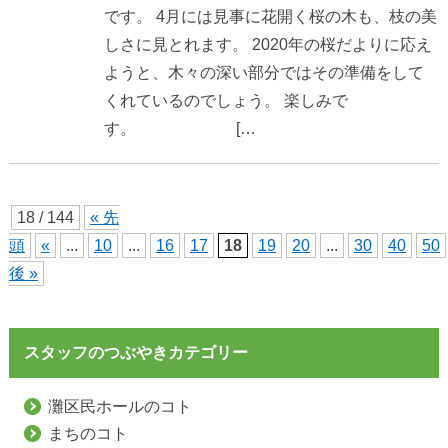
です。 4月には見事に花開く桜の木も、枝の美
しさに見とれます。 2020年の桜だよりに応え
ようと、木々の深い部分ではその準備をして
くれているのでしょう。 楽しみで
す。 […
18 / 144
« 先
頭
«
...
10
...
16
17
18
19
20
...
30
40
50
後 »
スタッフのつぶやきカテゴリー
灘区民ホールのコト
まちのコト