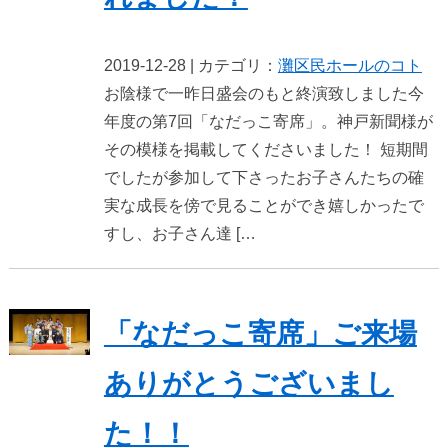
2019-12-28 | カテゴリ：
灘区民ホールのコト
お陰様で一昨日盛会のもと終演致しました今
年度の第7回「なだっこ寄席」。神戸新聞様が
その模様を掲載してくださいました！ 短期間
でしたが参加して下さったお子さんたちの確
実な成長を傍で見ることができ嬉しかったで
すし、お子さん達 […
「なだっこ寄席」ご来場
ありがとうございまし
た！！