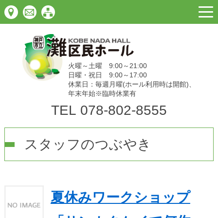
togg
navi
火曜～土曜 9:00～21:00
日曜・祝日 9:00～17:00
休業日：毎週月曜(ホール利用時は開館)、
年末年始※臨時休業有
TEL
078-802-8555
スタッフのつぶやき
夏休みワークショップ