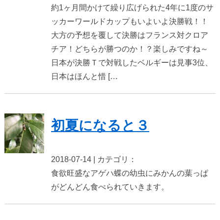
約1ヶ月間かけて繰り広げられた4年に1度のサ
ッカーワールドカップもいよいよ決勝戦！！
大方の予想を覆して決勝はフランス対クロア
チア！どちらが勝つのか！？楽しみですね～
日本が決勝Ｔで対戦したベルギーは見事3位、
日本はほんと惜 […
初夏になると３
2018-07-14 | カテゴリ：
食欲旺盛なアゲハ蝶の幼虫にみかんの葉っぱ
がどんどん食べられていきます。