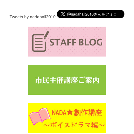
Tweets by nadahall2010