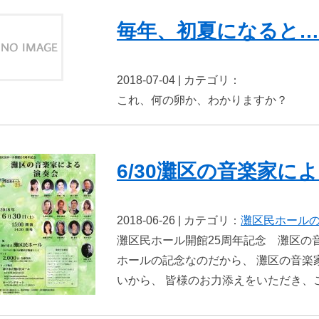
毎年、初夏になると…
2018-07-04 | カテゴリ：
これ、何の卵か、わかりますか？
6/30灘区の音楽家に
2018-06-26 | カテゴリ：
灘区民ホール
灘区民ホール開館25周年記念 灘区の
ホールの記念なのだから、 灘区の音楽
いから、 皆様のお力添えをいただき、こ