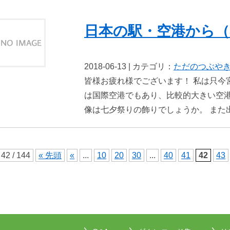
日本の駅・空港から（
2018-06-13 | カテゴリ：
ただのつぶや
皆様お疲れ様でございます！ 私は只今
は国際空港でもあり、比較的大きい空
像は七夕祭りの飾りでしょうか。 また出
42 / 144
« 先頭
«
...
10
20
30
...
40
41
42
43