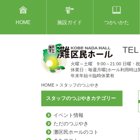
HOME
施設ガイド
つかいかた
TE
火曜～土曜 9:00～21:00 日曜・祝日
休業日：毎週月曜(ホール利用時は
年末年始※臨時休業有
HOME
>
スタッフのつぶやき
スタッフのつぶやきカテゴリー
イベント情報
ただのつぶやき
灘区民ホールのコト