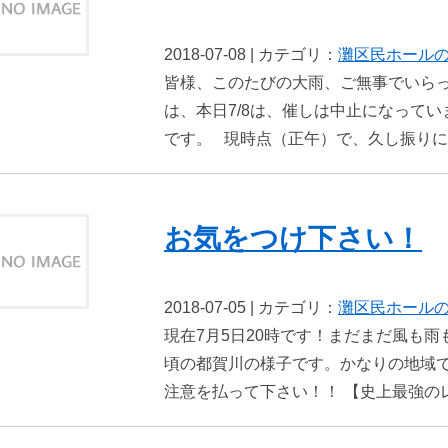
2018-07-08 | カテゴリ：
灘区民ホール
皆様、このたびの大雨、ご無事でいら
は、本日7/8は、催しは中止になって
です。 現時点（正午）で、久し振りに晴
お気をつけ下さい！
2018-07-05 | カテゴリ：
灘区民ホール
現在7月5日20時です！まだまだ風も雨
頃の都賀川の様子です。かなりの地域
注意を払って下さい！！ 【史上最強の