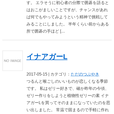
す。 エラそうに初心者の分際で囲碁を語ると
はおこがましいことですが、チャンスがあれ
ば何でもやってみようという精神で挑戦して
みることにしました。 半年くらい前からある
所で囲碁の手ほど […
イナアガーL
2017-05-15 | カテゴリ：
ただのつぶやき
つるんと喉ごしのいいものが恋しくなる季節
です。 私はゼリー好きで、確か昨年の今頃、
ゼリー作りをしようと植物性ゼリーの素 イナ
アガーLを買ってそのままになっていたのを思
い出しました。 常温で固まるので手軽に作れ