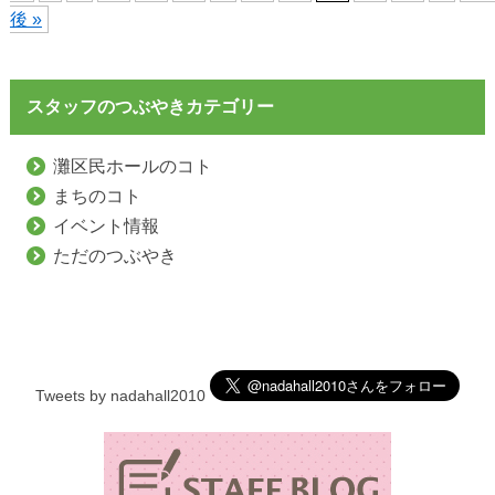
後 »
スタッフのつぶやきカテゴリー
灘区民ホールのコト
まちのコト
イベント情報
ただのつぶやき
Tweets by nadahall2010