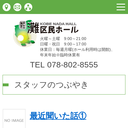
togg
navi
火曜～土曜 9:00～21:00
日曜・祝日 9:00～17:00
休業日：毎週月曜(ホール利用時は開館)、
年末年始※臨時休業有
TEL
078-802-8555
スタッフのつぶやき
最近聞いた話①