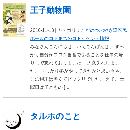
王子動物園
2016-11-13 | カテゴリ：
ただのつぶやき
灘区民
ホールのコト
まちのコト
イベント情報
みなさんこんにちは、いえこんばんは。 すっ
かり自分がブログ当番であることを仕事の帰
りまで忘れておりました… 大変失礼しまし
た。 すっかり冬がやってきたかと思いきや、
この週末は暑くてビックリでした。 さて、土
曜日は子どもの […
タルホのこと