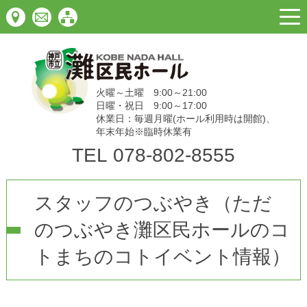
togg
navi
火曜～土曜 9:00～21:00
日曜・祝日 9:00～17:00
休業日：毎週月曜(ホール利用時は開館)、
年末年始※臨時休業有
TEL
078-802-8555
スタッフのつぶやき（ただ
のつぶやき灘区民ホールのコ
トまちのコトイベント情報）