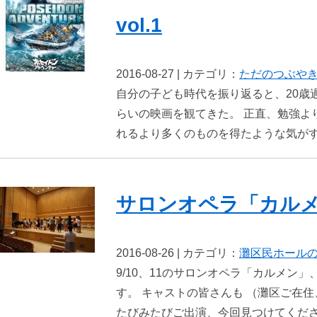
vol.1
2016-08-27 | カテゴリ：
ただのつぶや
自分の子ども時代を振り返ると、20歳過
らいの映画を観てきた。 正直、勉強よ
れるより多くのものを得たような気がす
サロンオペラ「カル
2016-08-26 | カテゴリ：
灘区民ホール
9/10、11のサロンオペラ「カルメン
す。 キャストの皆さんも （灘区ご在
たびみたびご出演、今回見つけてくださ