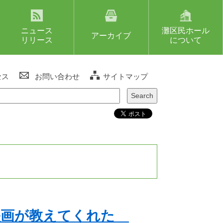
ニュース
灘区民ホール
アーカイブ
リリース
について
セス
お問い合わせ
サイトマップ
映画が教えてくれた