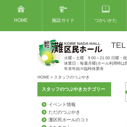
HOME
施設ガイド
つかいかた
TE
火曜～土曜 9:00～21:00 日曜・祝日
休業日：毎週月曜(ホール利用時は
年末年始※臨時休業有
HOME
>
スタッフのつぶやき
スタッフのつぶやきカテゴリー
イベント情報
ただのつぶやき
灘区民ホールのコト