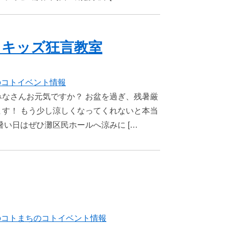
とキッズ狂言教室
のコト
イベント情報
なさんお元気ですか？ お盆を過ぎ、残暑厳
す！ もう少し涼しくなってくれないと本当
暑い日はぜひ灘区民ホールへ涼みに […
のコト
まちのコト
イベント情報