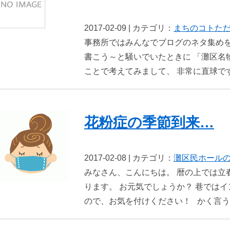
2017-02-09 | カテゴリ：
まちのコト
た
事務所ではみんなでブログのネタ集め
書こう～と騒いでいたときに 「灘区名
ことで考えてみまして、 非常に直球です
花粉症の季節到来…
2017-02-08 | カテゴリ：
灘区民ホール
みなさん、こんにちは。 暦の上では立
ります。 お元気でしょうか？ 巷では
ので、お気を付けください！ かく言う