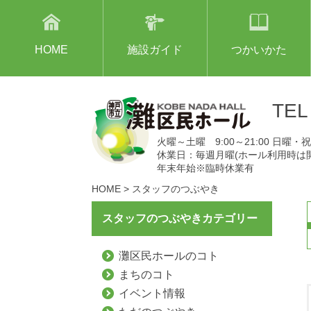
HOME
施設ガイド
つかいかた
TE
火曜～土曜 9:00～21:00 日曜・祝日
休業日：毎週月曜(ホール利用時は
年末年始※臨時休業有
HOME
>
スタッフのつぶやき
スタッフのつぶやきカテゴリー
灘区民ホールのコト
まちのコト
イベント情報