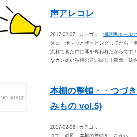
声アレコレ
2017-02-07 | カテゴリ：
灘区民ホール
休日、ボ～ッとザッピングしてたら「
流れてきた声に耳を奪われたからです
なカン高い独特の言い回し！熊倉一雄さ
本棚の整頓・・つづき
みもの vol.5)
2017-02-06 | カテゴリ：
さて、前回、本棚の整頓をしながら、、