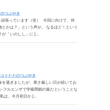
だのつぶやき
を頑張っています（笑） 今回に向けて、何
物とかは？」という声が。 なるほど！という
が「いのしし」に […
のコト
ただのつぶやき
春を過ぎましたが、寒さ厳しい日が続いてお
インフルエンザで学級閉鎖の嵐だということな
私は、今月初日か […